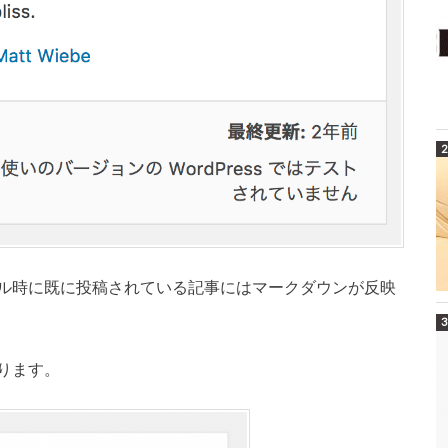
ル時に既に投稿されている記事にはマークダウンが反映
ります。