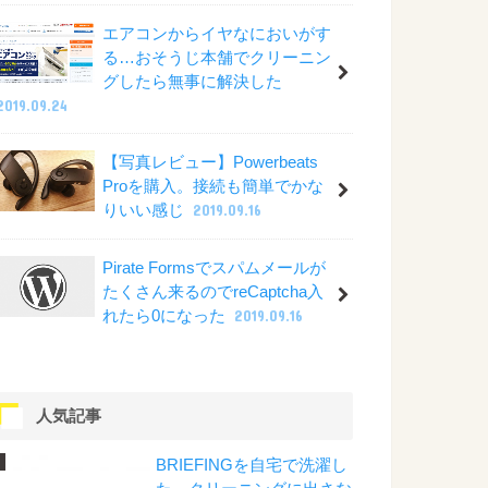
エアコンからイヤなにおいがす
る…おそうじ本舗でクリーニン
グしたら無事に解決した
2019.09.24
【写真レビュー】Powerbeats
Proを購入。接続も簡単でかな
りいい感じ
2019.09.16
Pirate Formsでスパムメールが
たくさん来るのでreCaptcha入
れたら0になった
2019.09.16
人気記事
BRIEFINGを自宅で洗濯し