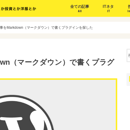
全ての記事
ITネタ
All
IT
I
sの記事をMarkdown（マークダウン）で書くプラグインを探した
rkdown（マークダウン）で書くプラグ