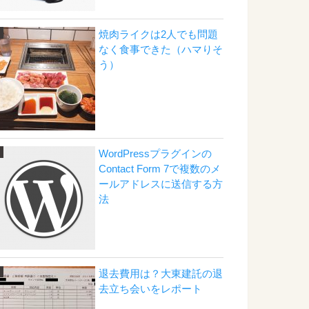
焼肉ライクは2人でも問題
なく食事できた（ハマりそ
う）
WordPressプラグインの
Contact Form 7で複数のメ
ールアドレスに送信する方
法
退去費用は？大東建託の退
去立ち会いをレポート