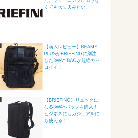
た。クリーニングに出さな
くても大丈夫みたい。
【購入レビュー】BEAMS
PLUSがBRIEFINGに別注
した3WAY BAGが超絶カッ
コイイ！
【BRIEFING】リュックに
なる3WAYバッグを購入！
ビジネスにもカジュアルに
も使える！