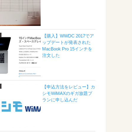
【購入】WWDC 2017でア
ップデートが発表された
MacBook Pro 15インチを
注文した
【申込方法をレビュー】カ
シモWiMAXのギガ放題プ
ランに申し込んだ