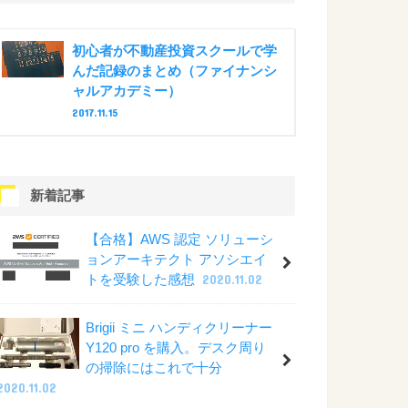
初心者が不動産投資スクールで学
んだ記録のまとめ（ファイナンシ
ャルアカデミー）
2017.11.15
新着記事
【合格】AWS 認定 ソリューシ
ョンアーキテクト アソシエイ
トを受験した感想
2020.11.02
Brigii ミニ ハンディクリーナー
Y120 pro を購入。デスク周り
の掃除にはこれで十分
2020.11.02